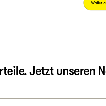
Wallet 
eile. Jetzt unseren N