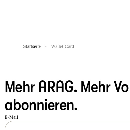
Startseite
Wallet-Card
Mehr ARAG. Mehr Vort
abonnieren.
E-Mail