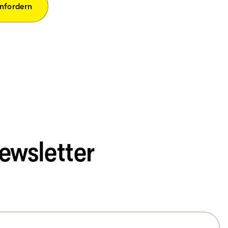
anfordern
ewsletter