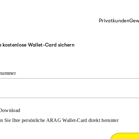
Privatkunden
Gew
re kostenlose Wallet-Card sichern
snummer
 Download
n Sie Ihre persönliche ARAG Wallet-Card direkt herunter