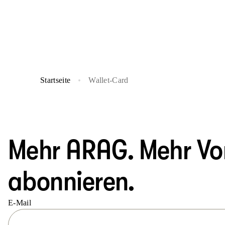
Startseite
Wallet-Card
Mehr ARAG. Mehr Vort
abonnieren.
E-Mail