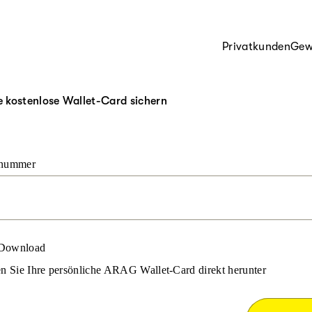
Privatkunden
Gew
re kostenlose Wallet-Card sichern
snummer
 Download
n Sie Ihre persönliche ARAG Wallet-Card direkt herunter