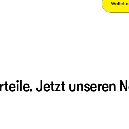
Wallet 
eile. Jetzt unseren N