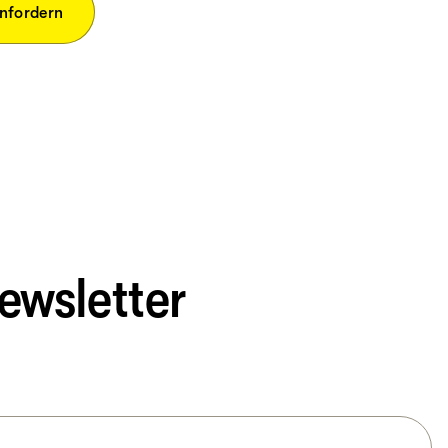
anfordern
ewsletter