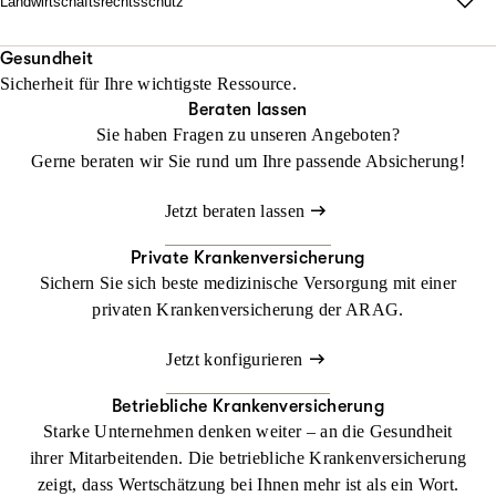
Landwirtschaftsrechtsschutz
Jetzt konfigurieren
Beraten lassen
unabhängig vom Fahrzeug und weltweit.
Wo Fläche zählt, darf Haltung nicht fehlen.
Mit unserem Landwirtschaftsrechtsschutz kann Ihr Betrieb
Gesundheit
Beraten lassen
Sicherheit für Ihre wichtigste Ressource.
gedeihen, ohne dass Sie sich mit rechtlichen Dingen befassen
Beraten lassen
müssen
Sie haben Fragen zu unseren Angeboten?
Gerne beraten wir Sie rund um Ihre passende Absicherung!
Jetzt konfigurieren
Beraten lassen
Jetzt beraten lassen
Private Krankenversicherung
Sichern Sie sich beste medizinische Versorgung mit einer
privaten Krankenversicherung der ARAG.
Jetzt konfigurieren
Betriebliche Krankenversicherung
Starke Unternehmen denken weiter – an die Gesundheit
ihrer Mitarbeitenden. Die betriebliche Krankenversicherung
zeigt, dass Wertschätzung bei Ihnen mehr ist als ein Wort.