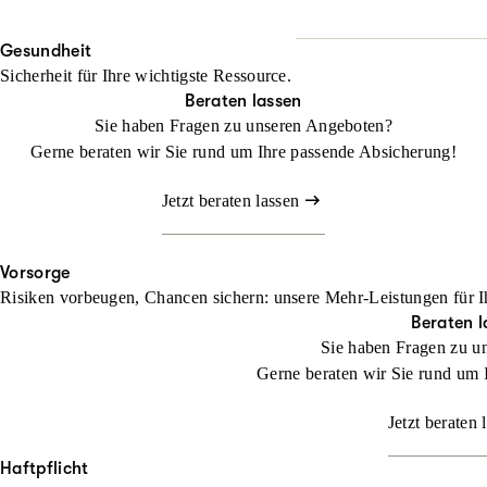
Wo Fläche zählt, darf Halt
Beraten lassen
Gesundheit
Mit unserem Landwirtschaf
Sicherheit für Ihre wichtigste Ressource.
befassen müssen
Beraten lassen
Sie haben Fragen zu unseren Angeboten?
Jetzt konfigurieren
Gerne beraten wir Sie rund um Ihre passende Absicherung!
Jetzt beraten lassen
Vorsorge
Risiken vorbeugen, Chancen sichern: unsere Mehr-Leistungen für I
Beraten l
Sie haben Fragen zu u
Gerne beraten wir Sie rund um 
Jetzt beraten 
Haftpflicht