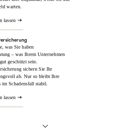
eld warten.
n lassen
versicherung
e, was Sie haben
htung – was Ihrem Unternehmen
 gut geschützt sein.
rsicherung sichern Sie Ihr
gsvoll ab. Nur so bleibt Ihre
 im Schadensfall stabil.
n lassen