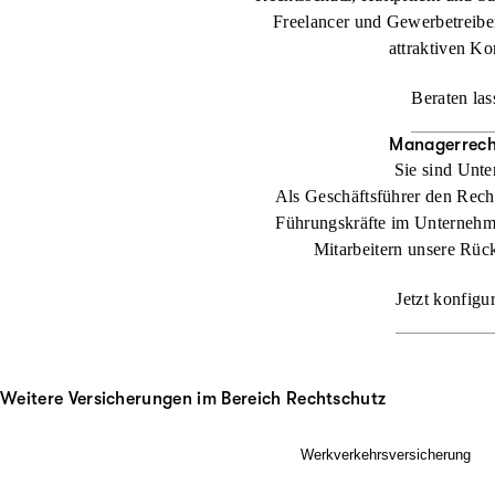
Freelancer und Gewerbetreibe
attraktiven Ko
Beraten las
Managerrech
Sie sind Unt
Als Geschäftsführer den Rech
Führungskräfte im Unternehm
Mitarbeitern unsere Rüc
Jetzt konfigu
Weitere Versicherungen im Bereich Rechtschutz
Werkverkehrsversicherung
Wenn Ladung nicht nur im