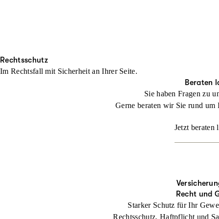
Rechtsschutz
Im Rechtsfall mit Sicher­heit an Ihrer Seite.
Beraten l
Sie haben Fragen zu u
Gerne beraten wir Sie rund um 
Jetzt beraten 
Versicherun
Recht und 
Starker Schutz für Ihr Gewe
Rechtsschutz, Haftpflicht und Sa