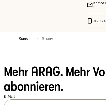
Ahmed.O
e
0170 24
Startseite
Berater
Mehr ARAG. Mehr Vort
abonnieren.
E-Mail