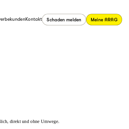
erbekunden
Kontakt
Schaden melden
Meine ARAG
ässlich, direkt und ohne Umwege.