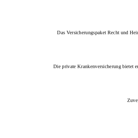
Das Versicherungspaket Recht und Heim 
Die private Krankenversicherung bietet e
Zuver