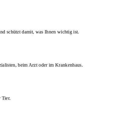
d schützt damit, was Ihnen wichtig ist.
zialisten, beim Arzt oder im Krankenhaus.
 Tier.