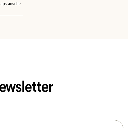
aps ansehe
ewsletter