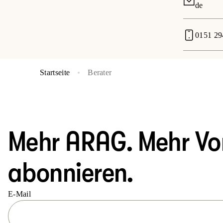
de
0151 2
Startseite
Berater
Mehr ARAG. Mehr Vort
abonnieren.
E-Mail