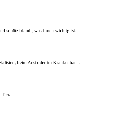
d schützt damit, was Ihnen wichtig ist.
zialisten, beim Arzt oder im Krankenhaus.
 Tier.