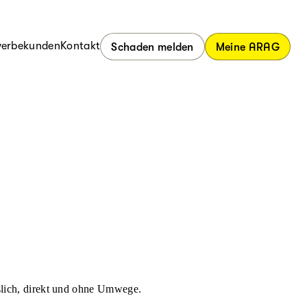
erbekunden
Kontakt
Schaden melden
Meine ARAG
ässlich, direkt und ohne Umwege.