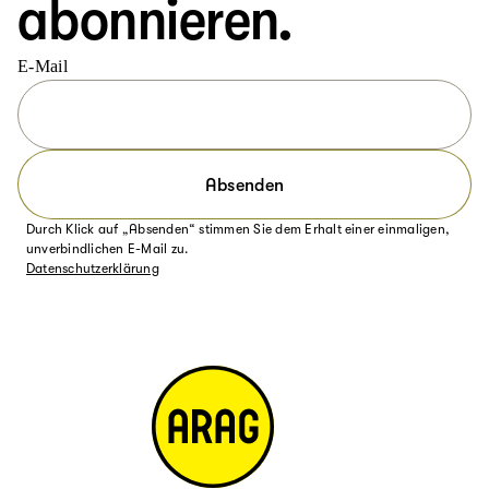
abonnieren.
E-Mail
Absenden
Durch Klick auf „Absenden“ stimmen Sie dem Erhalt einer einmaligen,
unverbindlichen E-Mail zu.
Datenschutzerklärung