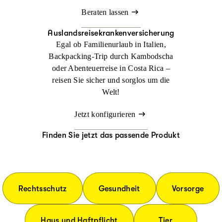
Beraten lassen
Auslandsreisekrankenversicherung
Egal ob Familienurlaub in Italien,
Backpacking-Trip durch Kambodscha
oder Abenteuerreise in Costa Rica –
reisen Sie sicher und sorglos um die
Welt!
Jetzt konfigurieren
Finden Sie jetzt das passende Produkt
Rechtsschutz
Gesundheit
Vorsorge
Haus und Haftpflicht
Tier