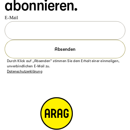
abonnieren.
E-Mail
Absenden
Durch Klick auf „Absenden“ stimmen Sie dem Erhalt einer einmaligen,
unverbindlichen E-Mail zu.
Datenschutzerklärung