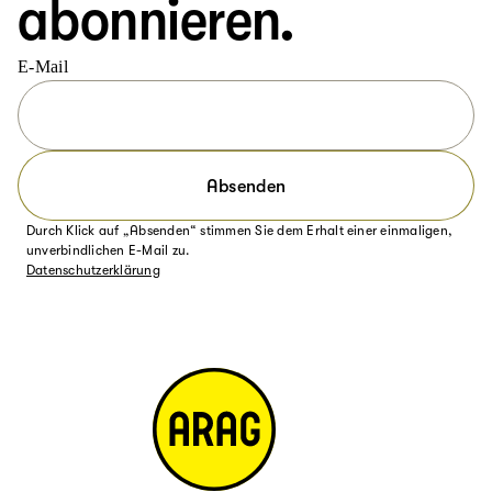
abonnieren.
E-Mail
Absenden
Durch Klick auf „Absenden“ stimmen Sie dem Erhalt einer einmaligen,
unverbindlichen E-Mail zu.
Datenschutzerklärung