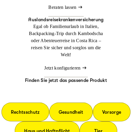
Beraten lassen
Auslandsreisekrankenversicherung
Egal ob Familienurlaub in Italien,
Backpacking-Trip durch Kambodscha
oder Abenteuerreise in Costa Rica –
reisen Sie sicher und sorglos um die
Welt!
Jetzt konfigurieren
Finden Sie jetzt das passende Produkt
Rechtsschutz
Gesundheit
Vorsorge
Haus und Haftpflicht
Tier