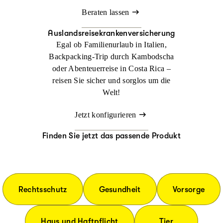
Beraten lassen
Auslandsreisekrankenversicherung
Egal ob Familienurlaub in Italien,
Backpacking-Trip durch Kambodscha
oder Abenteuerreise in Costa Rica –
reisen Sie sicher und sorglos um die
Welt!
Jetzt konfigurieren
Finden Sie jetzt das passende Produkt
Rechtsschutz
Gesundheit
Vorsorge
Haus und Haftpflicht
Tier