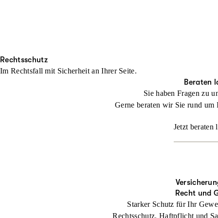
Rechtsschutz
Im Rechtsfall mit Sicher­heit an Ihrer Seite.
Beraten l
Sie haben Fragen zu u
Gerne beraten wir Sie rund um 
Jetzt beraten 
Versicherun
Recht und 
Starker Schutz für Ihr Gewe
Rechtsschutz, Haftpflicht und Sa