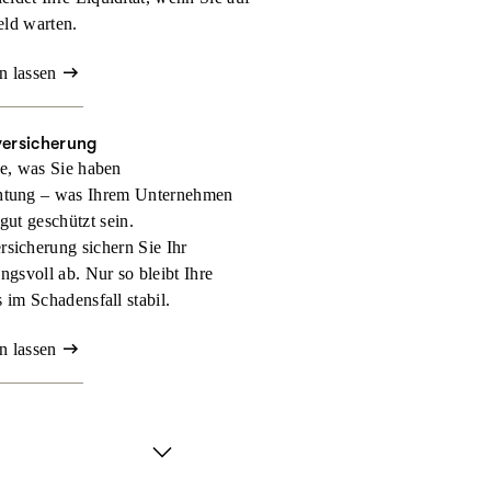
eld warten.
n lassen
versicherung
e, was Sie haben
htung – was Ihrem Unternehmen
 gut geschützt sein.
rsicherung sichern Sie Ihr
gsvoll ab. Nur so bleibt Ihre
 im Schadensfall stabil.
n lassen