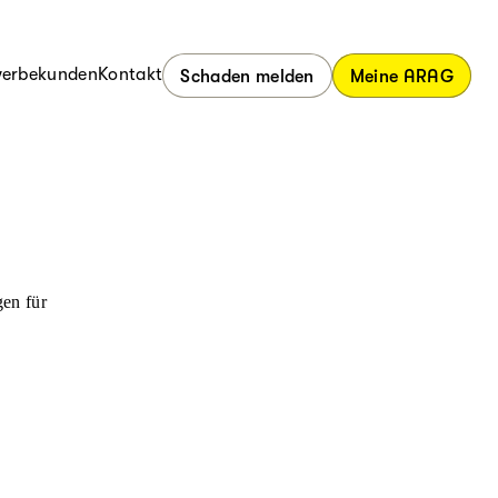
erbekunden
Kontakt
Schaden melden
Meine ARAG
en für