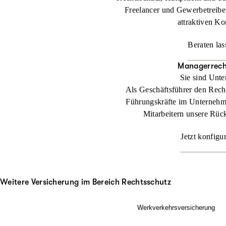
Freelancer und Gewerbetreibe
attraktiven Ko
Beraten las
Managerrech
Sie sind Unt
Als Geschäftsführer den Rech
Führungskräfte im Unternehm
Mitarbeitern unsere Rüc
Jetzt konfigu
Weitere Versicherung im Bereich Rechtsschutz
Werkverkehrsversicherung
Wenn Ladung nicht nur im