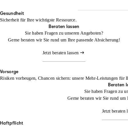
Wo Fläche zählt, darf Halt
Beraten lassen
Gesundheit
Mit unserem Landwirtschaf
Sicherheit für Ihre wichtigste Ressource.
befassen müssen
Beraten lassen
Sie haben Fragen zu unseren Angeboten?
Jetzt konfigurieren
Gerne beraten wir Sie rund um Ihre passende Absicherung!
Jetzt beraten lassen
Vorsorge
Risiken vorbeugen, Chancen sichern: unsere Mehr-Leistungen für I
Beraten l
Sie haben Fragen zu u
Gerne beraten wir Sie rund um 
Jetzt beraten 
Haftpflicht