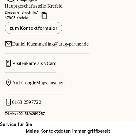
Hauptgeschäftsstelle Krefeld
Dießemer Bruch 167
47805 Krefeld
zum Kontaktformular
Daniel.Kaemmerling@arag-partner.de
Visitenkarte als vCard
Auf GoogleMaps ansehen
0163 2597722
Telefax: 02151/6289957
Service für Sie
Meine Kontaktdaten immer griffbereit