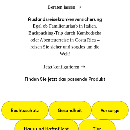
Beraten lassen
Auslandsreisekrankenversicherung
Egal ob Familienurlaub in Italien,
Backpacking-Trip durch Kambodscha
oder Abenteuerreise in Costa Rica –
reisen Sie sicher und sorglos um die
Welt!
Jetzt konfigurieren
Finden Sie jetzt das passende Produkt
Rechtsschutz
Gesundheit
Vorsorge
Haus und Haftpflicht
Tier