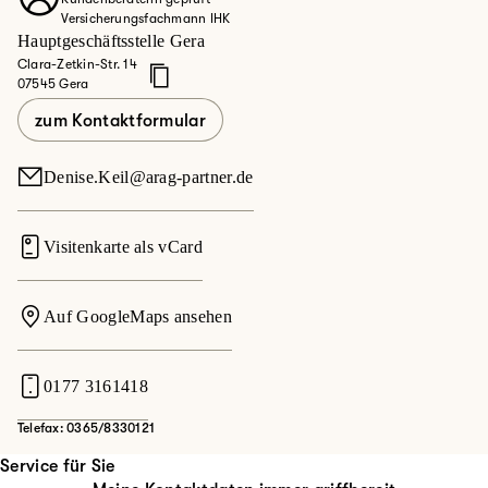
Versicherungsfachmann IHK
Hauptgeschäftsstelle Gera
Clara-Zetkin-Str. 14
07545 Gera
zum Kontaktformular
Denise.Keil@arag-partner.de
Visitenkarte als vCard
Auf GoogleMaps ansehen
0177 3161418
Telefax: 0365/8330121
Service für Sie