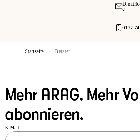
Dimitri
e
0157 7
Startseite
Berater
Mehr ARAG. Mehr Vort
abonnieren.
E-Mail