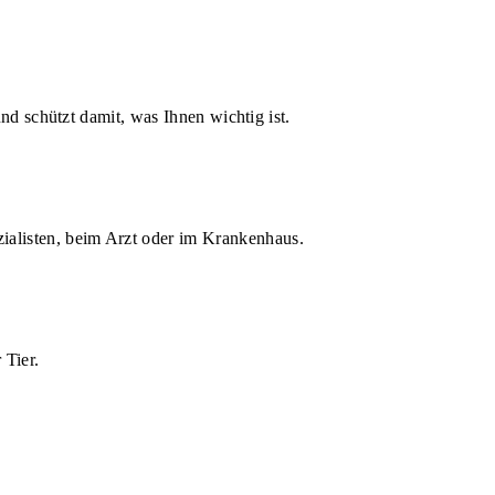
d schützt damit, was Ihnen wichtig ist.
zialisten, beim Arzt oder im Krankenhaus.
 Tier.