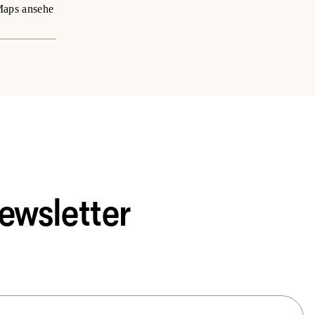
aps ansehe
ewsletter