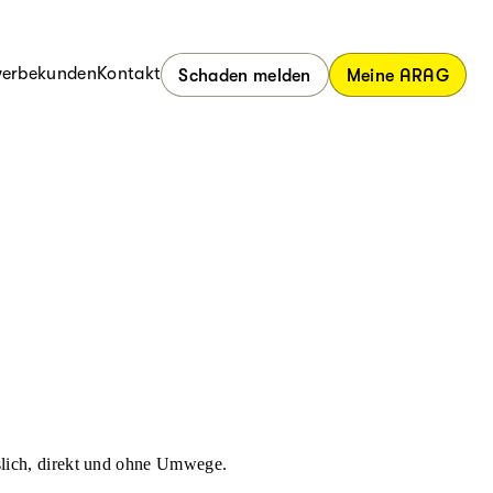
erbekunden
Kontakt
Schaden melden
Meine ARAG
ässlich, direkt und ohne Umwege.