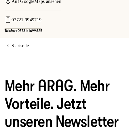
Auf GoogleMaps ansehen
07721 9949719
Telefax: 07731/1699625
Startseite
Mehr ARAG. Mehr
Vorteile. Jetzt
unseren Newsletter