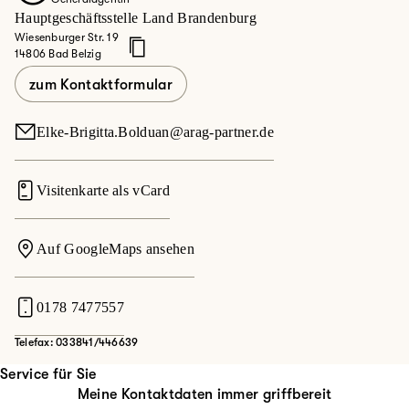
Hauptgeschäftsstelle Land Brandenburg
Wiesenburger Str. 19
14806 Bad Belzig
zum Kontaktformular
Elke-Brigitta.Bolduan@arag-partner.de
Visitenkarte als vCard
Auf GoogleMaps ansehen
0178 7477557
Telefax: 033841/446639
Service für Sie
Meine Kontaktdaten immer griffbereit