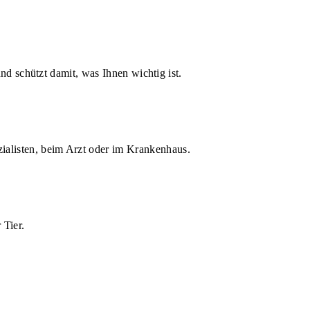
d schützt damit, was Ihnen wichtig ist.
zialisten, beim Arzt oder im Krankenhaus.
 Tier.