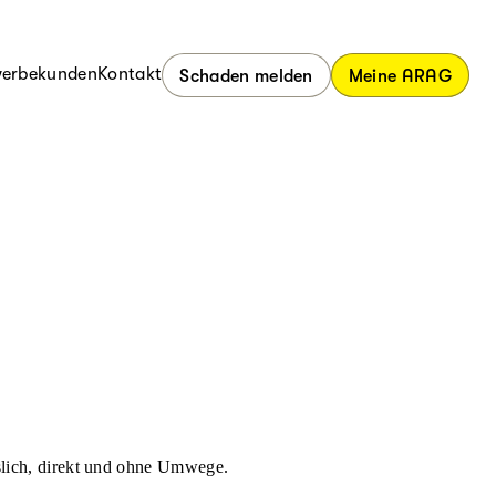
erbekunden
Kontakt
Schaden melden
Meine ARAG
ässlich, direkt und ohne Umwege.