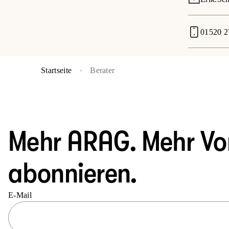
01520 2
Startseite
Berater
Mehr ARAG. Mehr Vort
abonnieren.
E-Mail