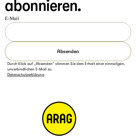
abonnieren.
E-Mail
Absenden
Durch Klick auf „Absenden“ stimmen Sie dem Erhalt einer einmaligen,
unverbindlichen E-Mail zu.
Datenschutzerklärung