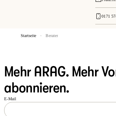
0171 57
Startseite
Berater
Mehr ARAG. Mehr Vort
abonnieren.
E-Mail