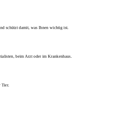
d schützt damit, was Ihnen wichtig ist.
zialisten, beim Arzt oder im Krankenhaus.
 Tier.