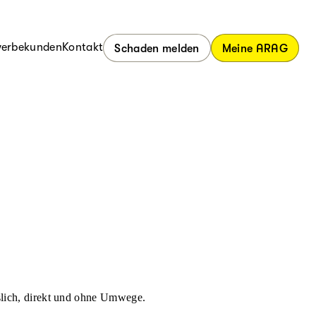
erbekunden
Kontakt
Schaden melden
Meine ARAG
ässlich, direkt und ohne Umwege.