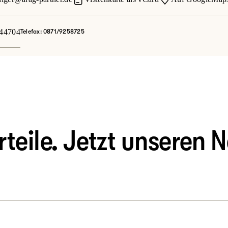
44704
Telefax: 0871/9258725
eile. Jetzt unseren N