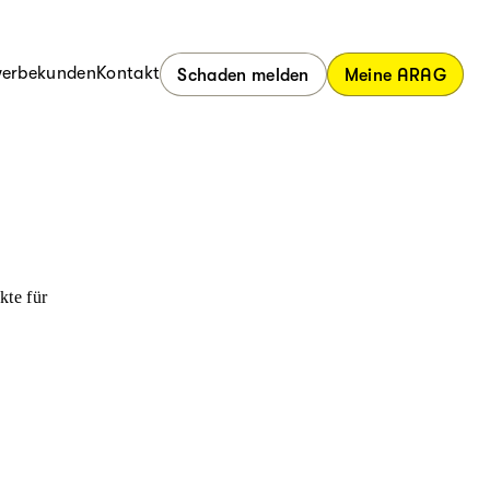
erbekunden
Kontakt
Schaden melden
Meine ARAG
kte für