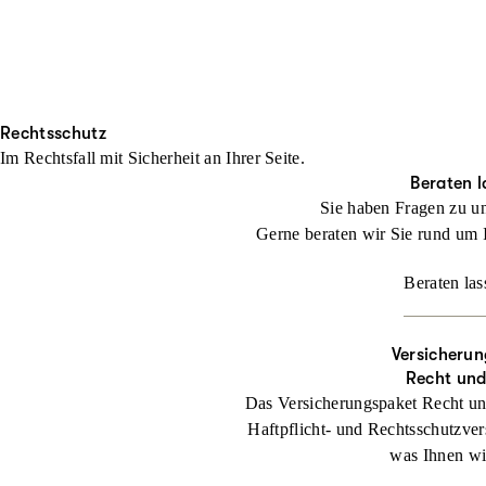
Rechtsschutz
Im Rechtsfall mit Sicher­heit an Ihrer Seite.
Beraten l
Sie haben Fragen zu u
Gerne beraten wir Sie rund um 
Beraten las
Versicherun
Recht un
Das Versicherungspaket Recht un
Haftpflicht- und Rechtsschutzver
was Ihnen wic