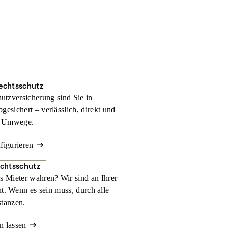
rechtsschutz
hutzversicherung sind Sie in
bgesichert – verlässlich, direkt und
 Umwege.
nfigurieren
echtsschutz
ls Mieter wahren? Wir sind an Ihrer
t. Wenn es sein muss, durch alle
stanzen.
n lassen