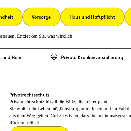
ndheit
Vorsorge
Haus und Haftpflicht
rtrauen. Entdecken Sie, was wirklich
t und Heim
Private Krankenversicherung
Privatrechtsschutz
Privatrechtsschutz für all die Fälle, die keiner plant.
Sie wollen Ihr Leben möglichst sorgenfrei leben und im Fall 
aus dem Weg gehen. Gut zu wissen, dass Ihnen ein maßgeschnei
Rücken freihält.