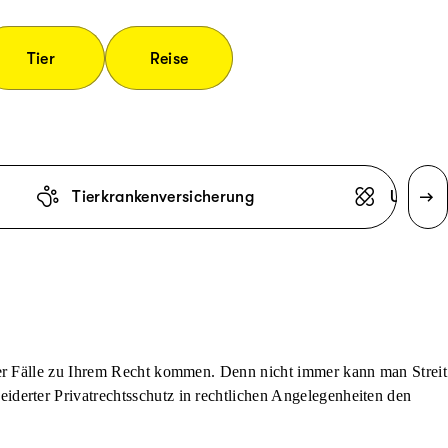
Tier
Reise
Tierkrankenversicherung
Unfallv
der Fälle zu Ihrem Recht kommen. Denn nicht immer kann man Streit
derter Privatrechtsschutz in rechtlichen Angelegenheiten den