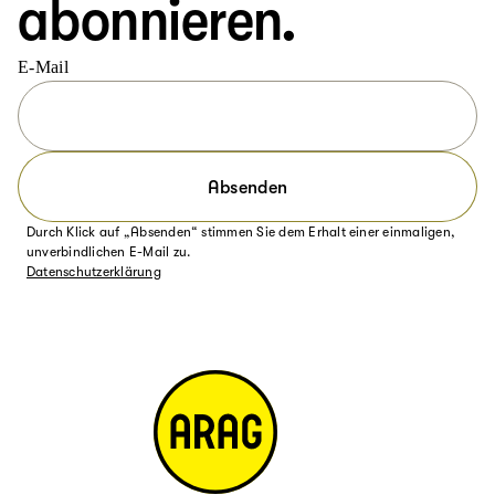
abonnieren.
E-Mail
Absenden
Durch Klick auf „Absenden“ stimmen Sie dem Erhalt einer einmaligen,
unverbindlichen E-Mail zu.
Datenschutzerklärung