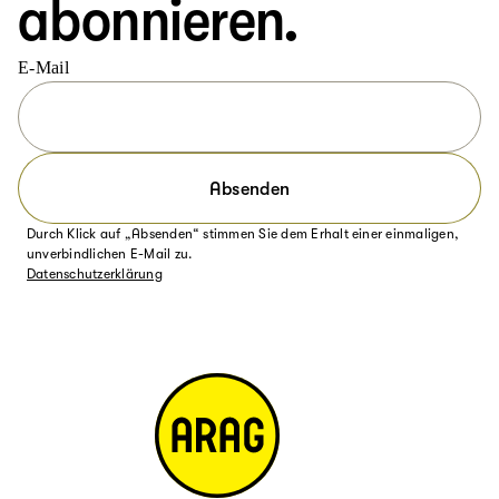
abonnieren.
E-Mail
Absenden
Durch Klick auf „Absenden“ stimmen Sie dem Erhalt einer einmaligen,
unverbindlichen E-Mail zu.
Datenschutzerklärung