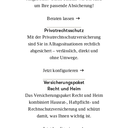
um Ihre passende Absicherung!
Beraten lassen
Privatrechtsschutz
Mit der Privatrechtsschutzversicherung
sind Sie in Alltagssituationen rechtlich
abgesichert – verlässlich, direkt und
ohne Umwege.
Jetzt konfigurieren
Versicherungspaket
Recht und Heim
Das Versicherungspaket Recht und Heim
kombiniert Hausrat-, Haftpflicht- und
Rechtsschutzversicherung und schützt
damit, was Ihnen wichtig ist.