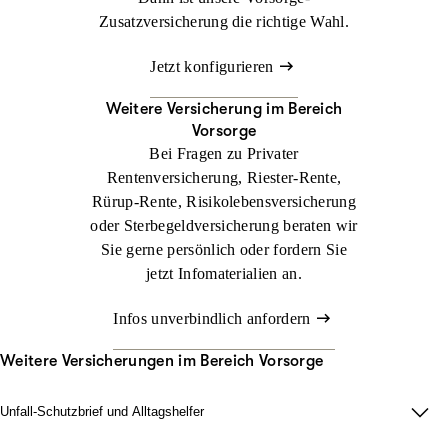
Zusatzversicherung die richtige Wahl.
Jetzt konfigurieren
Weitere Versicherung im Bereich
Vorsorge
Bei Fragen zu Privater
Rentenversicherung, Riester-Rente,
Rürup-Rente, Risikolebens­versicherung
oder Sterbegeldversicherung beraten wir
Sie gerne persönlich oder fordern Sie
jetzt Infomaterialien an.
Infos unverbindlich anfordern
Weitere Versicherungen im Bereich Vorsorge
Unfall-Schutzbrief und Alltagshelfer
Damit im Ernstfall zu Hause alles läuft. Wir sorgen dafür, dass