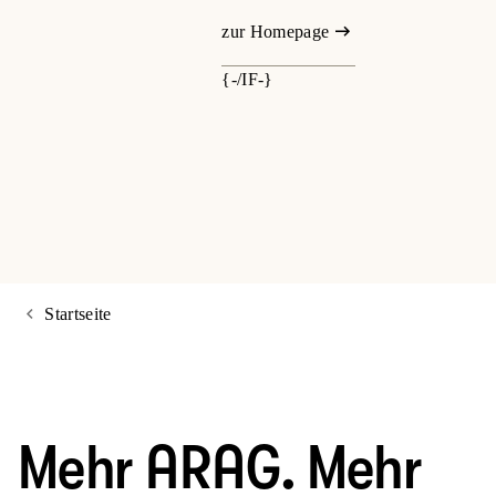
zur Homepage
{-/IF-}
Startseite
Mehr ARAG. Mehr