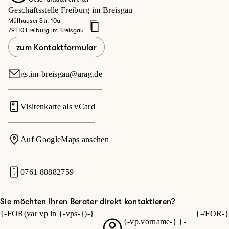
Geschäftsstelle Freiburg im Breisgau
Mülhauser Str. 10a
79110 Freiburg im Breisgau
zum Kontaktformular
gs.im-breisgau@arag.de
Visitenkarte als vCard
Auf GoogleMaps ansehen
0761 88882759
Sie möchten Ihren Berater direkt kontaktieren?
{-FOR(var vp in {-vps-})-}
{-/FOR-}
{-vp.vorname-} {-