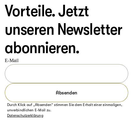
Vorteile. Jetzt
unseren Newsletter
abonnieren.
E-Mail
Absenden
Durch Klick auf „Absenden“ stimmen Sie dem Erhalt einer einmaligen,
unverbindlichen E-Mail zu.
Datenschutzerklärung