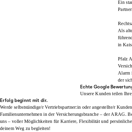
Ein sta
Partner
Rechts
Als alt
führen
in Kais
Pfalz A
Versich
Alarm i
der sic
Echte Google Bewertun
Unsere Kunden teilen Ihre
Erfolg beginnt mit dir.
Werde selbstständige/r Vertriebspartner:in oder angestellte/r Kunde
Familienunternehmen in der Versicherungsbranche – der ARAG. Beg
uns – voller Möglichkeiten für Karriere, Flexibilität und persönlich
deinem Weg zu begleiten!