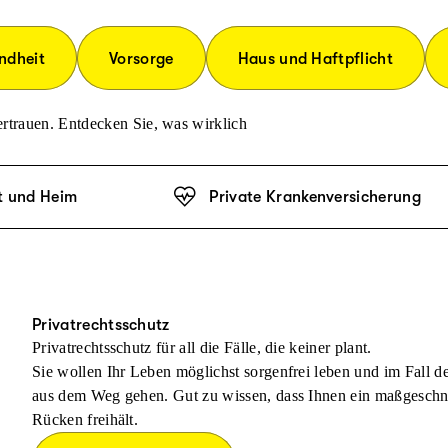
ndheit
Vorsorge
Haus und Haftpflicht
rtrauen. Entdecken Sie, was wirklich
t und Heim
Private Krankenversicherung
Privatrechtsschutz
Privatrechtsschutz für all die Fälle, die keiner plant.
Sie wollen Ihr Leben möglichst sorgenfrei leben und im Fall 
aus dem Weg gehen. Gut zu wissen, dass Ihnen ein maßgeschnei
Rücken freihält.