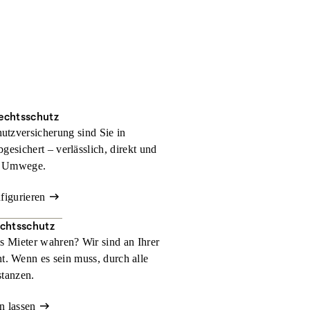
rechtsschutz
hutzversicherung sind Sie in
bgesichert – verlässlich, direkt und
 Umwege.
nfigurieren
echtsschutz
ls Mieter wahren? Wir sind an Ihrer
t. Wenn es sein muss, durch alle
stanzen.
n lassen