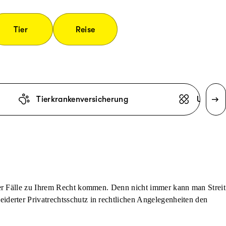
Tier
Reise
Tierkrankenversicherung
Unfallv
der Fälle zu Ihrem Recht kommen. Denn nicht immer kann man Streit
derter Privatrechtsschutz in rechtlichen Angelegenheiten den