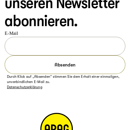
unseren Newsletter
abonnieren.
E-Mail
Absenden
Durch Klick auf „Absenden“ stimmen Sie dem Erhalt einer einmaligen,
unverbindlichen E-Mail zu.
Datenschutzerklärung