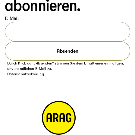
abonnieren.
E-Mail
Absenden
Durch Klick auf „Absenden“ stimmen Sie dem Erhalt einer einmaligen,
unverbindlichen E-Mail zu.
Datenschutzerklärung