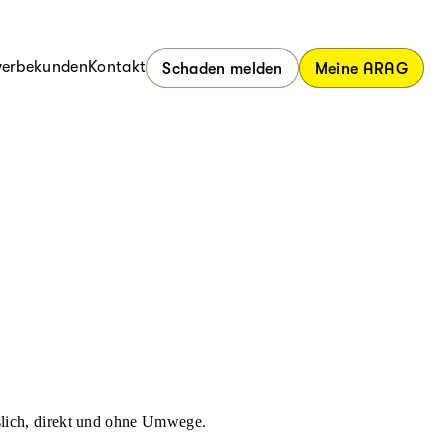
erbekunden
Kontakt
Schaden melden
Meine ARAG
ässlich, direkt und ohne Umwege.