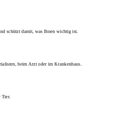
d schützt damit, was Ihnen wichtig ist.
zialisten, beim Arzt oder im Krankenhaus.
 Tier.