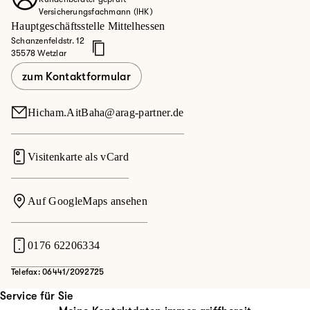
Versicherungsfachmann (IHK)
Hauptgeschäftsstelle Mittelhessen
Schanzenfeldstr. 12
35578 Wetzlar
zum Kontaktformular
Hicham.AitBaha@arag-partner.de
Visitenkarte als vCard
Auf GoogleMaps ansehen
0176 62206334
Telefax: 06441/2092725
Service für Sie