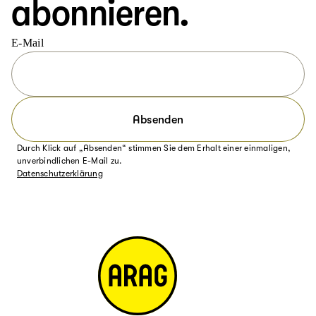
abonnieren.
E-Mail
Absenden
Durch Klick auf „Absenden“ stimmen Sie dem Erhalt einer einmaligen,
unverbindlichen E-Mail zu.
Datenschutzerklärung