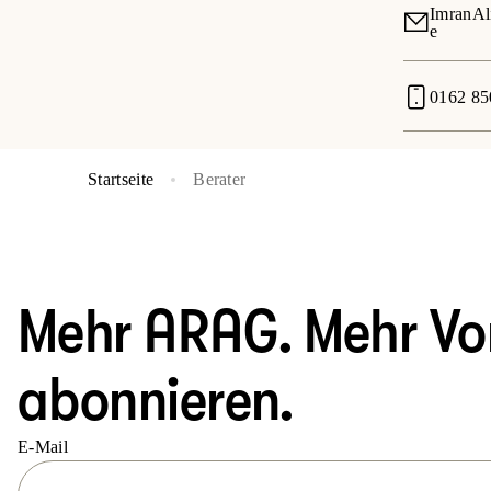
ImranAl
e
0162 85
Startseite
Berater
Mehr ARAG. Mehr Vort
abonnieren.
E-Mail