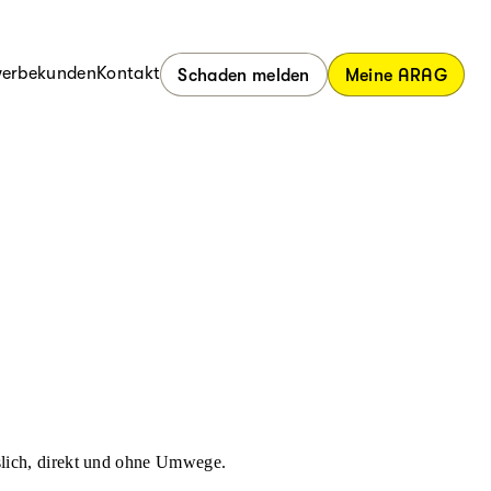
erbekunden
Kontakt
Schaden melden
Meine ARAG
ässlich, direkt und ohne Umwege.