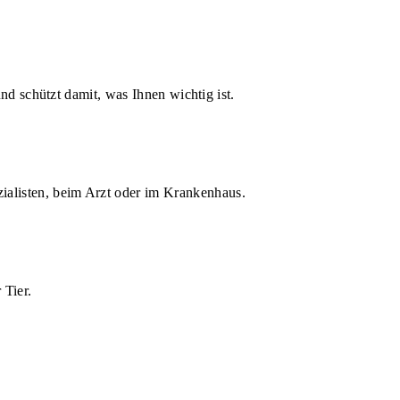
d schützt damit, was Ihnen wichtig ist.
zialisten, beim Arzt oder im Krankenhaus.
 Tier.