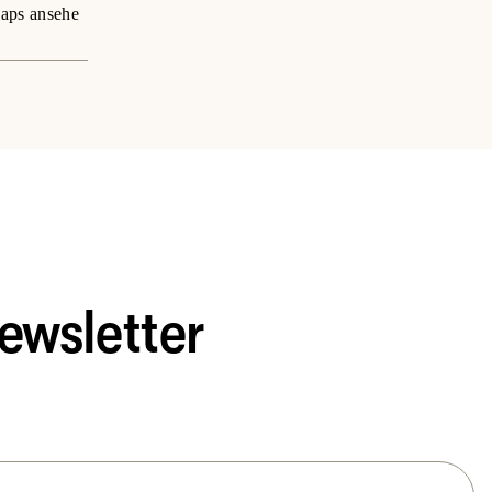
aps ansehe
ewsletter