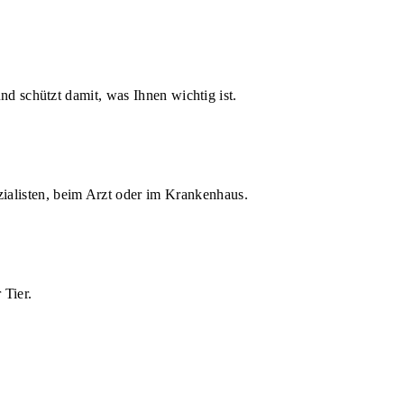
d schützt damit, was Ihnen wichtig ist.
zialisten, beim Arzt oder im Krankenhaus.
 Tier.