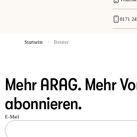
0171 24
Startseite
Berater
Mehr ARAG. Mehr Vort
abonnieren.
E-Mail