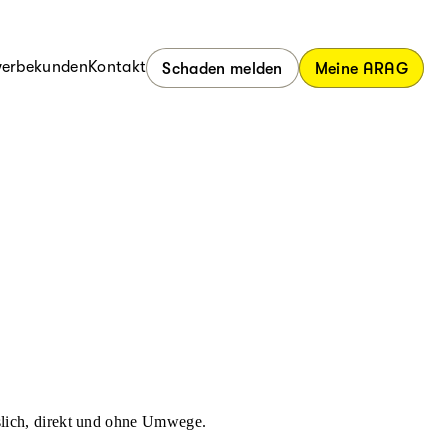
erbekunden
Kontakt
Schaden melden
Meine ARAG
ässlich, direkt und ohne Umwege.