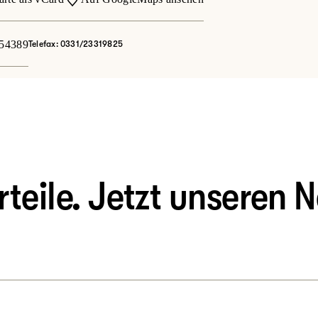
54389
Telefax: 0331/23319825
eile. Jetzt unseren N