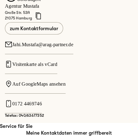
Agentur Mustafa
Große Str. 53A
21075 Hamburg
zum Kontaktformular
Jahi.Mustafa@arag-partner.de
Visitenkarte als vCard
Auf GoogleMaps ansehen
0172 4469746
Telefax: 040/63677352
Service für Sie
Meine Kontaktdaten immer griffbereit