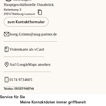
Hauptgeschäftsstelle Osnabrück
Kielenkamp 3
31547 Rehburg-Loccum
zum Kontaktformular
Joerg.Grimm@arag-partner.de
Visitenkarte als vCard
Auf GoogleMaps ansehen
0174 9734605
Telefax: 05037/968748
Service für Sie
Meine Kontaktdaten immer griffbereit