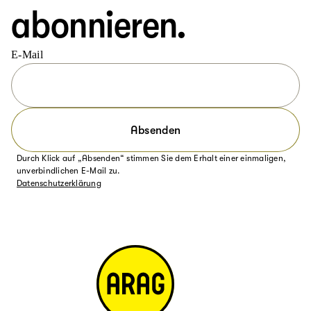
abonnieren.
E-Mail
Absenden
Durch Klick auf „Absenden“ stimmen Sie dem Erhalt einer einmaligen,
unverbindlichen E-Mail zu.
Datenschutzerklärung