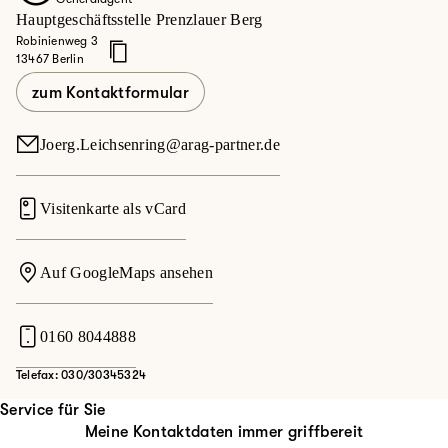
Hauptgeschäftsstelle Prenzlauer Berg
Robinienweg 3
13467 Berlin
zum Kontaktformular
Joerg.Leichsenring@arag-partner.de
Visitenkarte als vCard
Auf GoogleMaps ansehen
0160 8044888
Telefax: 030/30345324
Service für Sie
Meine Kontaktdaten immer griffbereit