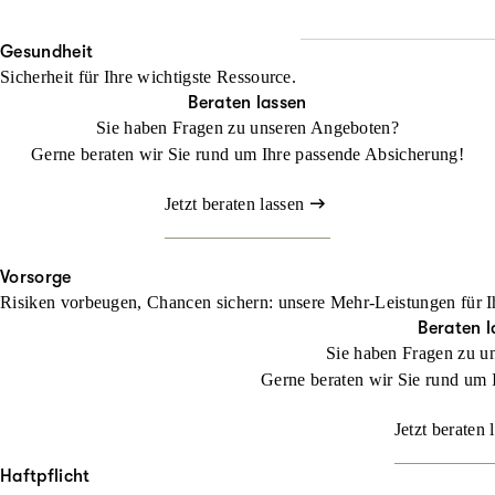
Wo Fläche zählt, darf Halt
Beraten lassen
Gesundheit
Mit unserem Landwirtschaf
Sicherheit für Ihre wichtigste Ressource.
befassen müssen
Beraten lassen
Sie haben Fragen zu unseren Angeboten?
Jetzt konfigurieren
Gerne beraten wir Sie rund um Ihre passende Absicherung!
Jetzt beraten lassen
Vorsorge
Risiken vorbeugen, Chancen sichern: unsere Mehr-Leistungen für I
Beraten l
Sie haben Fragen zu u
Gerne beraten wir Sie rund um 
Jetzt beraten 
Haftpflicht