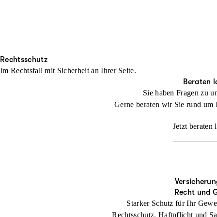
Rechtsschutz
Im Rechtsfall mit Sicher­heit an Ihrer Seite.
Beraten l
Sie haben Fragen zu u
Gerne beraten wir Sie rund um 
Jetzt beraten 
Versicherun
Recht und 
Starker Schutz für Ihr Gewe
Rechtsschutz, Haftpflicht und Sa