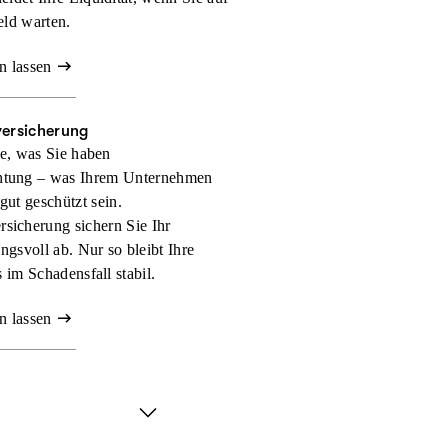
eld warten.
n lassen
versicherung
e, was Sie haben
htung – was Ihrem Unternehmen
 gut geschützt sein.
rsicherung sichern Sie Ihr
gsvoll ab. Nur so bleibt Ihre
 im Schadensfall stabil.
n lassen