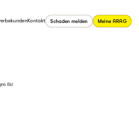
erbekunden
Kontakt
Schaden melden
Meine ARAG
en für