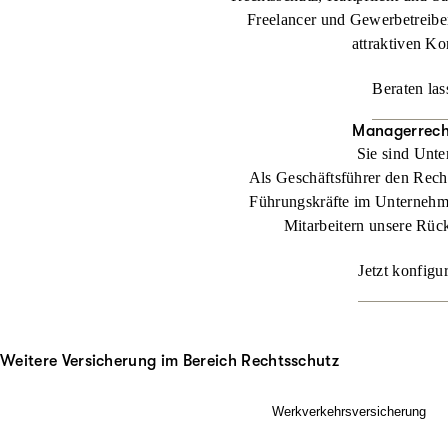
Freelancer und Gewerbetreibe
attraktiven Ko
Beraten las
Managerrech
Sie sind Unt
Als Geschäftsführer den Rech
Führungskräfte im Unternehm
Mitarbeitern unsere Rüc
Jetzt konfigu
Weitere Versicherung im Bereich Rechtsschutz
Werkverkehrsversicherung
Wenn Ladung nicht nur im