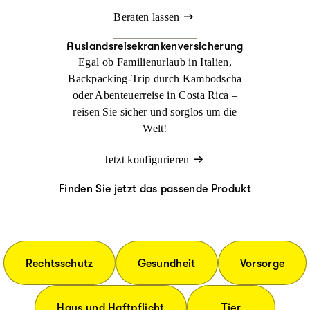
Beraten lassen
Auslandsreisekrankenversicherung
Egal ob Familienurlaub in Italien,
Backpacking-Trip durch Kambodscha
oder Abenteuerreise in Costa Rica –
reisen Sie sicher und sorglos um die
Welt!
Jetzt konfigurieren
Finden Sie jetzt das passende Produkt
Rechtsschutz
Gesundheit
Vorsorge
Haus und Haftpflicht
Tier