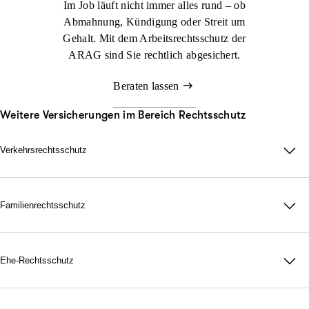
Im Job läuft nicht immer alles rund – ob
Abmahnung, Kündigung oder Streit um
Gehalt. Mit dem Arbeitsrechtsschutz der
ARAG sind Sie rechtlich abgesichert.
Beraten lassen
Weitere Versicherungen im Bereich Rechtsschutz
Verkehrsrechtsschutz
Im Straßenverkehr kann viel passieren. Nicht immer sind Sie
schuld, aber schnell mittendrin. Genau dann sorgt der ARAG
Verkehrsrechtsschutz dafür, dass Sie zu Ihrem Recht kommen.
Familienrechtsschutz
Da für Ihre Familie, in jeder rechtlichen Lage. Mit unserer
Jetzt konfigurieren
Beraten lassen
maßgeschneiderten
Familienrechtsschutz­versicherung
treten Sie
dem Leben gelassen gegenüber. Denn durch unsere flexiblen
Ehe-Rechtsschutz
Tarife bestimmen Sie selbst, wie umfangreich Ihr Schutz
Starke Nerven, wenn Gefühle hochkochen. Gerichtskosten,
ausfallen soll.
Anwaltsrechnungen, notarielle Gebühren: Eine Scheidung ist oft