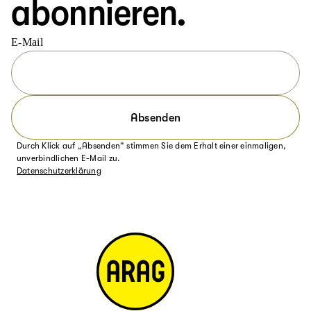
abonnieren.
E-Mail
Absenden
Durch Klick auf „Absenden“ stimmen Sie dem Erhalt einer einmaligen,
unverbindlichen E-Mail zu.
Datenschutzerklärung