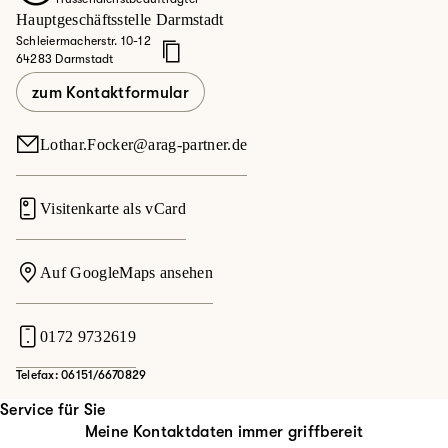
Hauptgeschäftsstelle Darmstadt
Schleiermacherstr. 10-12
64283 Darmstadt
zum Kontaktformular
Lothar.Focker@arag-partner.de
Visitenkarte als vCard
Auf GoogleMaps ansehen
0172 9732619
Telefax: 06151/6670829
Service für Sie
Meine Kontaktdaten immer griffbereit