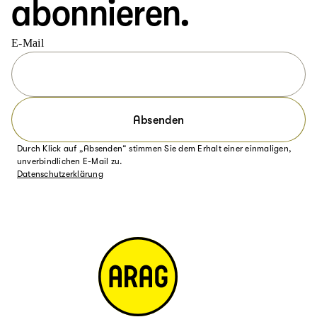
abonnieren.
E-Mail
Absenden
Durch Klick auf „Absenden“ stimmen Sie dem Erhalt einer einmaligen,
unverbindlichen E-Mail zu.
Datenschutzerklärung