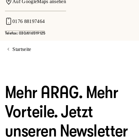
Auf GoogleMaps ansehen
0176 88197464
Telefax: 030/616519125
Startseite
Mehr ARAG. Mehr
Vorteile. Jetzt
unseren Newsletter