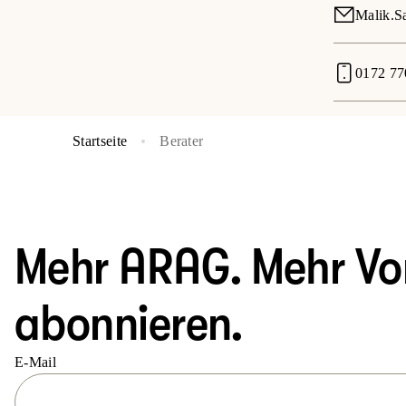
Malik.S
0172 77
Startseite
Berater
Mehr ARAG. Mehr Vort
abonnieren.
E-Mail