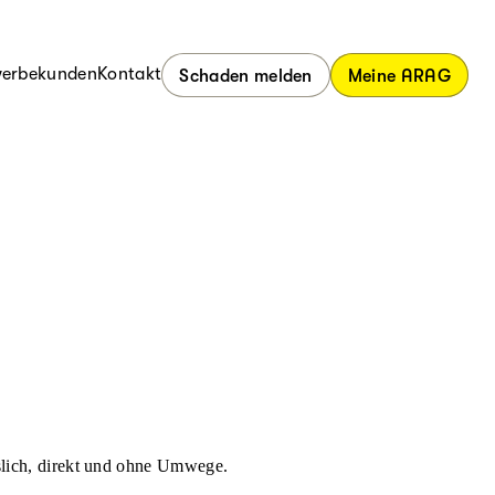
erbekunden
Kontakt
Schaden melden
Meine ARAG
ässlich, direkt und ohne Umwege.