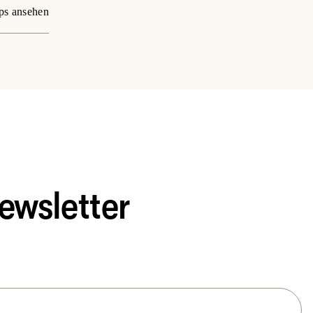
s ansehen
ewsletter