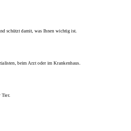
d schützt damit, was Ihnen wichtig ist.
zialisten, beim Arzt oder im Krankenhaus.
 Tier.