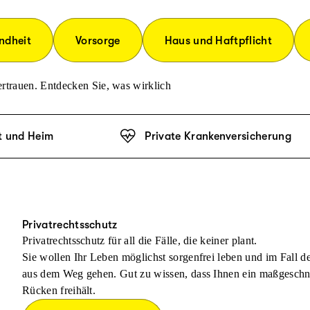
ndheit
Vorsorge
Haus und Haftpflicht
rtrauen. Entdecken Sie, was wirklich
t und Heim
Private Krankenversicherung
Privatrechtsschutz
Privatrechtsschutz für all die Fälle, die keiner plant.
Sie wollen Ihr Leben möglichst sorgenfrei leben und im Fall 
aus dem Weg gehen. Gut zu wissen, dass Ihnen ein maßgeschnei
Rücken freihält.