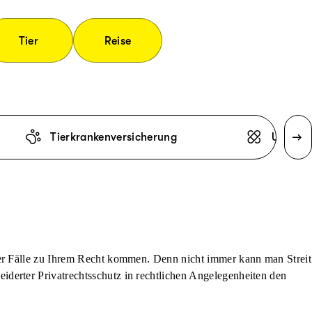
Tier
Reise
Tierkrankenversicherung
Unfallv
der Fälle zu Ihrem Recht kommen. Denn nicht immer kann man Streit
derter Privatrechtsschutz in rechtlichen Angelegenheiten den