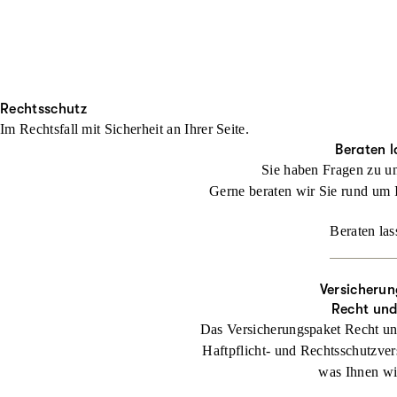
Rechtsschutz
Im Rechtsfall mit Sicher­heit an Ihrer Seite.
Beraten l
Sie haben Fragen zu u
Gerne beraten wir Sie rund um 
Beraten las
Versicherun
Recht un
Das Versicherungspaket Recht un
Haftpflicht- und Rechtsschutzver
was Ihnen wic