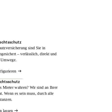
rechtsschutz
hutzversicherung sind Sie in
bgesichert – verlässlich, direkt und
 Umwege.
nfigurieren
echtsschutz
ls Mieter wahren? Wir sind an Ihrer
t. Wenn es sein muss, durch alle
stanzen.
n lassen