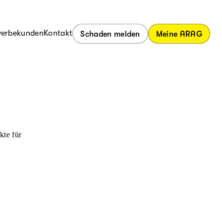
erbekunden
Kontakt
Schaden melden
Meine ARAG
kte für