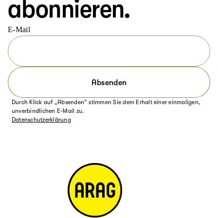
abonnieren.
E-Mail
Absenden
Durch Klick auf „Absenden“ stimmen Sie dem Erhalt einer einmaligen,
unverbindlichen E-Mail zu.
Datenschutzerklärung