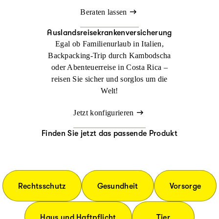
Beraten lassen
Auslandsreisekrankenversicherung
Egal ob Familienurlaub in Italien,
Backpacking-Trip durch Kambodscha
oder Abenteuerreise in Costa Rica –
reisen Sie sicher und sorglos um die
Welt!
Jetzt konfigurieren
Finden Sie jetzt das passende Produkt
Rechtsschutz
Gesundheit
Vorsorge
Haus und Haftpflicht
Tier