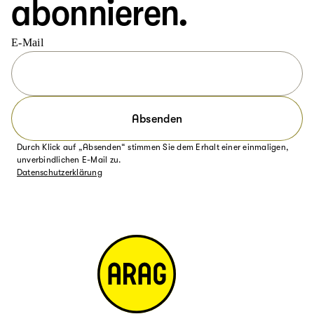
abonnieren.
E-Mail
Absenden
Durch Klick auf „Absenden“ stimmen Sie dem Erhalt einer einmaligen,
unverbindlichen E-Mail zu.
Datenschutzerklärung